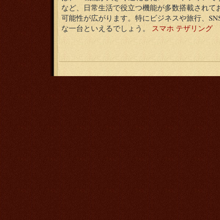
など、日常生活で役立つ機能が多数搭載されて
可能性が広がります。特にビジネスや旅行、SN
な一台といえるでしょう。
スマホ テザリング