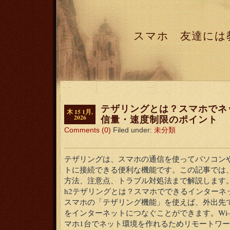
スマホ 友達には
テザリングとは？スマホでネ
木 15 1月,
信量・速度制限のポイント
2026
Comments (0)
Filed under:
未分類
テザリングは、スマホの通信を使ってパソコン
トに接続できる便利な機能です。この記事では
方法、注意点、トラブル対処法まで解説します
h2テザリングとは？スマホでできるインターネ
スマホの「テザリング機能」を使えば、外出先
をインターネットにつなぐことができます。Wi-
マホ1台でネット環境を作れるためリモートワ